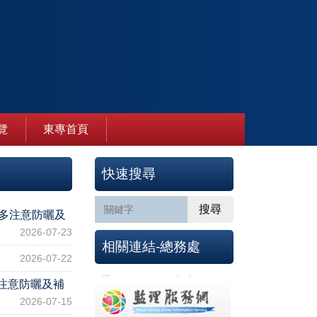
覽
東專首頁
快速搜尋
搜尋
請多注意防曬及
2026-07-23
相關連結-總務處
2026-07-22
注意防曬及補
2026-07-15