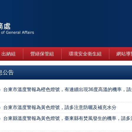
出納組
營繕保管組
環境安全衛生組
網站導
息公告
23）台東市溫度警報為橙色燈號，有連續出現36度高溫的機率，
22）台東市溫度警報為黃色燈號，請多注意防曬及補充水分
16）台東縣溫度警報為黃色燈號，臺東縣有焚風發生的機率，請多