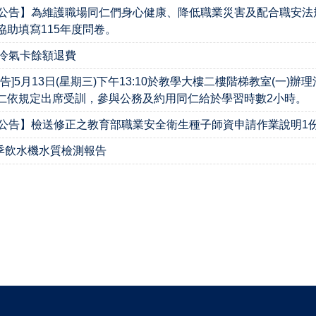
公告】為維護職場同仁們身心健康、降低職業災害及配合職安法
協助填寫115年度問卷。
冷氣卡餘額退費
告]5月13日(星期三)下午13:10於教學大樓二樓階梯教室(一)辦
仁依規定出席受訓，參與公務及約用同仁給於學習時數2小時。
公告】檢送修正之教育部職業安全衛生種子師資申請作業說明1
一季飲水機水質檢測報告