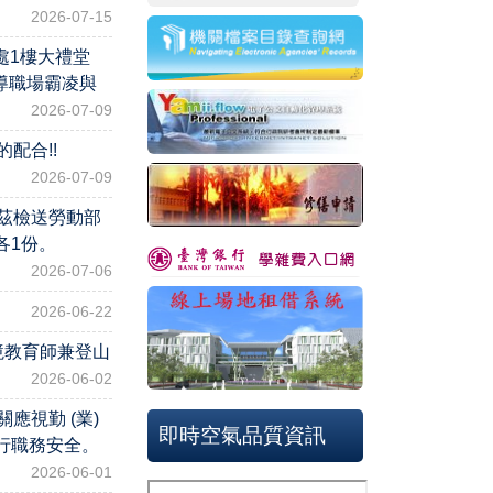
2026-07-15
處1樓大禮堂
導職場霸凌與
2026-07-09
配合!!
2026-07-09
茲檢送勞動部
各1份。
2026-07-06
2026-06-22
環境教育師兼登山
2026-06-02
視勤 (業)
即時空氣品質資訊
行職務安全。
2026-06-01