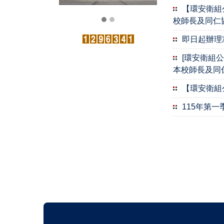
【環安衛組
校師長及同仁
即日起辦理
[環安衛組公
本校師長及同
【環安衛組
115年第